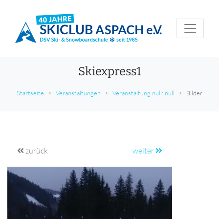
Skiexpress1
Startseite
Veranstaltungen
Veranstaltung null: null
Bilder
zurück
weiter